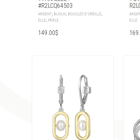
#R2LCQ64503
R2L
,
,
,
ARGENT
BIJOUX
BOUCLES D'OREILLE
ARGE
,
ELLE
PERLE
ELLE
149.00
$
169