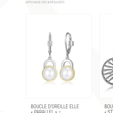
AFFICHAGE DES 8 RÉSULTATS
BOUCLE D’OREILLE ELLE
BOU
« PARALLEL » –
« S